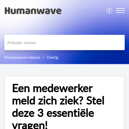
Humanwave nieuws
Overig
Een medewerker
meld zich ziek? Stel
deze 3 essentiële
vragen!