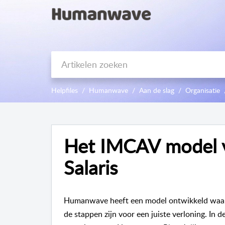
Helpfiles
Humanwave
Aan de slag
Organisatie
Het IMCAV model
Salaris
Humanwave heeft een model ontwikkeld waari
de stappen zijn voor een juiste verloning. In 