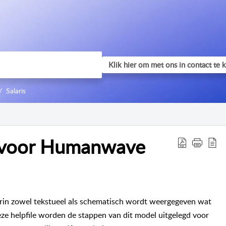
Salaris
 voor Humanwave
n zowel tekstueel als schematisch wordt weergegeven wat
deze helpfile worden de stappen van dit model uitgelegd voor