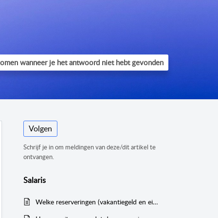
Volgen
Schrijf je in om meldingen van deze/dit artikel te
ontvangen.
Salaris
Welke reserveringen (vakantiegeld en eindejaarsuitkering) zijn er binnen Humanwave?