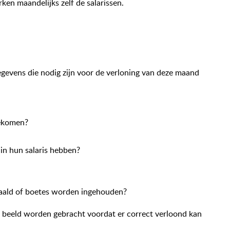
ken maandelijks zelf de salarissen.
egevens die nodig zijn voor de verloning van deze maand
gekomen?
in hun salaris hebben?
aald of boetes worden ingehouden?
 beeld worden gebracht voordat er correct verloond kan