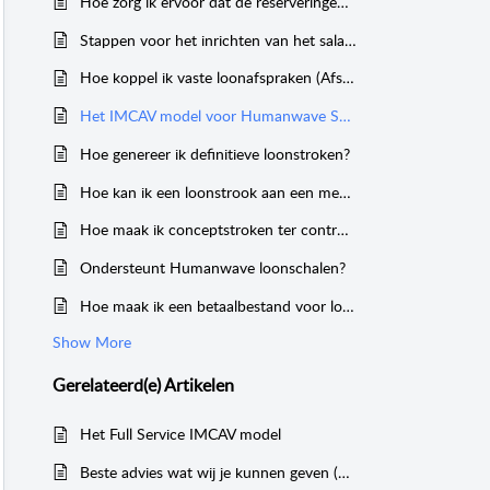
Hoe zorg ik ervoor dat de reserveringen bij nieuwe medewerkers automatisch gekoppeld worden?
Stappen voor het inrichten van het salaris
Hoe koppel ik vaste loonafspraken (Afspraken die voor bijna elk contract geldig zijn)?
Het IMCAV model voor Humanwave Salaris
Hoe genereer ik definitieve loonstroken?
Hoe kan ik een loonstrook aan een medewerker toevoegen?
Hoe maak ik conceptstroken ter controle voor de maandelijkse verloning?
Ondersteunt Humanwave loonschalen?
Hoe maak ik een betaalbestand voor loonstroken aan?
Show More
Gerelateerd(e)
Artikelen
Het Full Service IMCAV model
Beste advies wat wij je kunnen geven (Humanwave HR + Salaris module)