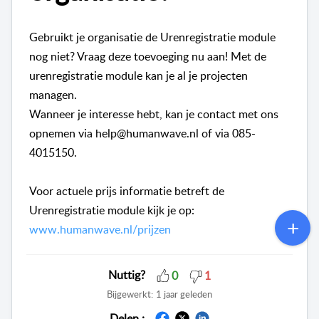
Gebruikt je organisatie de Urenregistratie module
nog niet? Vraag deze toevoeging nu aan! Met de
urenregistratie module kan je al je projecten
managen.
Wanneer je interesse hebt, kan je contact met ons
opnemen via
help@humanwave.nl
of via 085-
4015150.
Voor actuele prijs informatie betreft de
Urenregistratie module kijk je op:
www.humanwave.nl/prijzen
Nuttig?
0
1
Bijgewerkt:
1 jaar geleden
Delen :