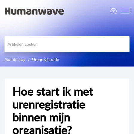
Aan de slag
Urenregistratie
Hoe start ik met
urenregistratie
binnen mijn
organisatie?