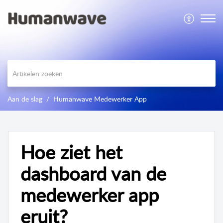
Aan de slag
Humanwave Medewerker App
Hoe ziet het
dashboard van de
medewerker app
eruit?