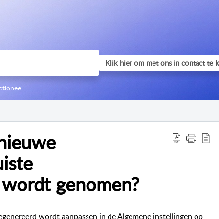
ctioneel
 nieuwe
iste
 wordt genomen?
genereerd wordt aanpassen in de Algemene instellingen op