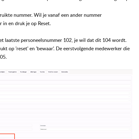
ruikte nummer. Wil je vanaf een ander nummer
in en druk je op Reset.
et laatste personeelsnummer 102, je wil dat dit 104 wordt.
ukt op 'reset' en 'bewaar'. De eerstvolgende medewerker die
05.