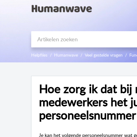
Helpfiles
Humanwave
Veel gestelde vragen
Fun
Hoe zorg ik dat bij
medewerkers het ju
personeelsnummer
Je kan het volgende personeelsnummer wat ge