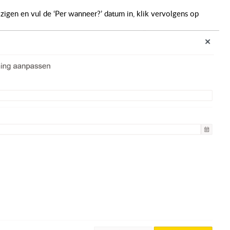
jzigen en vul de ‘Per wanneer?’ datum in, klik vervolgens op