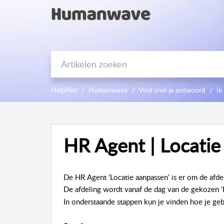
Helpfiles
Humanwave
Vind snel je antwoord
Ik
HR Agent | Locatie
De HR Agent ‘Locatie aanpassen’ is er om de afd
De afdeling wordt vanaf de dag van de gekozen 
In onderstaande stappen kun je vinden hoe je ge