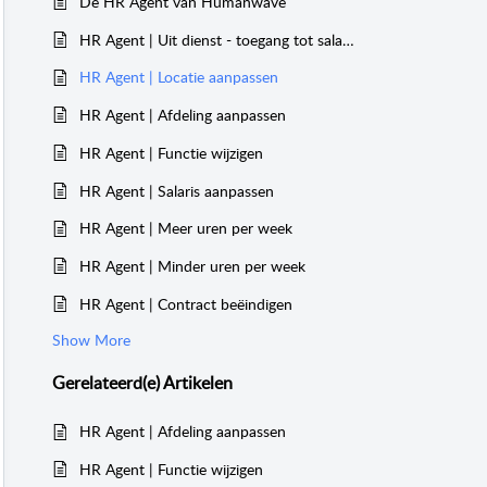
De HR Agent van Humanwave
HR Agent | Uit dienst - toegang tot salarisdocumenten
HR Agent | Locatie aanpassen
HR Agent | Afdeling aanpassen
HR Agent | Functie wijzigen
HR Agent | Salaris aanpassen
HR Agent | Meer uren per week
HR Agent | Minder uren per week
HR Agent | Contract beëindigen
Show More
Gerelateerd(e)
Artikelen
HR Agent | Afdeling aanpassen
HR Agent | Functie wijzigen