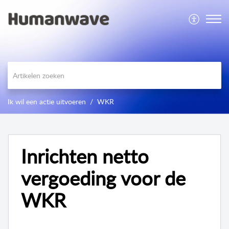
Ik wil een actie uitvoeren
WKR
Inrichten netto
vergoeding voor de
WKR