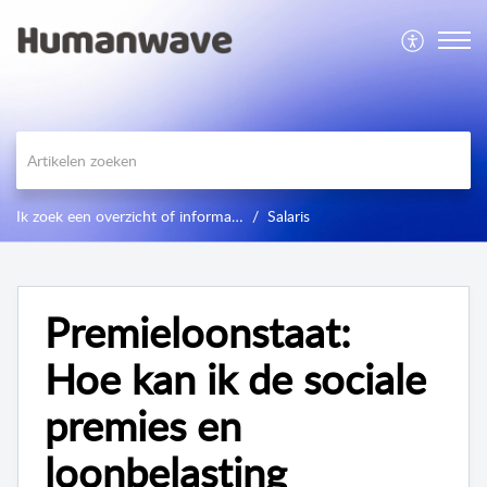
Ik zoek een overzicht of informatie
Salaris
Premieloonstaat:
Hoe kan ik de sociale
premies en
loonbelasting