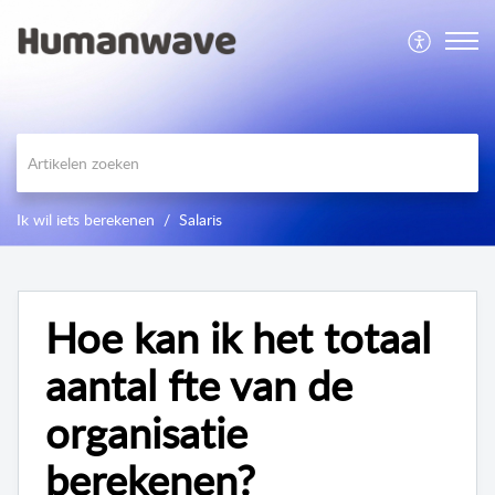
Ik wil iets berekenen
Salaris
Hoe kan ik het totaal
aantal fte van de
organisatie
berekenen?