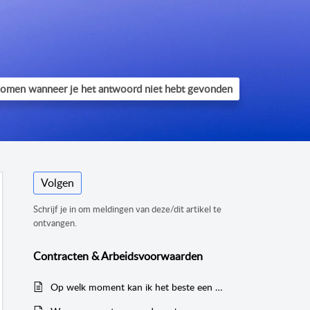
Volgen
Schrijf je in om meldingen van deze/dit artikel te
ontvangen.
Contracten & Arbeidsvoorwaarden
Op welk moment kan ik het beste een nieuwe arbeidsovereenkomst aangaan en laten eindigen?