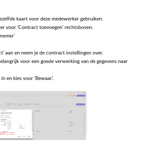
zelfde kaart voor deze medewerker gebruiken.
ker voor 'Contract toevoegen' rechtsboven.
knemer'
ct' aan en neem je de contract instellingen over.
s belangrijk voor een goede verwerking van de gegevens naar
in en kies voor 'Bewaar'.