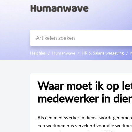
Helpfiles
Humanwave
HR & Salaris wetgeving
Waar moet ik op le
medewerker in die
Als een medewerker in dienst wordt genomen 
Een werknemer is verzekerd voor alle werkn