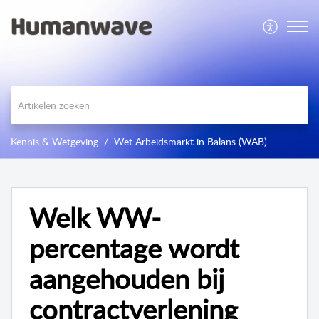
Kennis & Wetgeving
Wet Arbeidsmarkt in Balans (WAB)
Welk WW-
percentage wordt
aangehouden bij
contractverlening