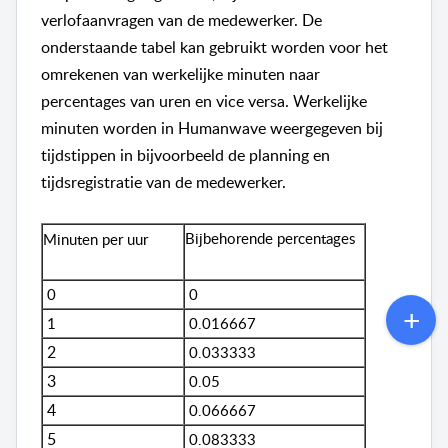
verlofaanvragen van de medewerker. De
onderstaande tabel kan gebruikt worden voor het
omrekenen van werkelijke minuten naar
percentages van uren en vice versa. Werkelijke
minuten worden in Humanwave weergegeven bij
tijdstippen in bijvoorbeeld de planning en
tijdsregistratie van de medewerker.
Bijbehorende percentages
Minuten per uur
0
0
1
0.016667
2
0.033333
3
0.05
4
0.066667
5
0.083333