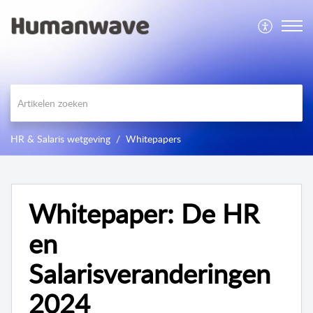
HR & Salaris wetgeving
Whitepapers
Whitepaper: De HR
en
Salarisveranderingen
2024