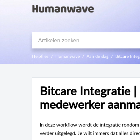
Helpfiles
Humanwave
Aan de slag
Bitcare Integ
Bitcare Integratie 
medewerker aanm
In deze workflow wordt de integratie rondo
verder uitgelegd. Je wilt immers dat alles dir