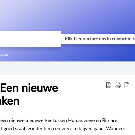
ratie
| Een nieuwe
aken
m een nieuwe medewerker tussen Humanwave en Bitcare
ect goed staat, zonder heen en weer te blijven gaan. Wanneer