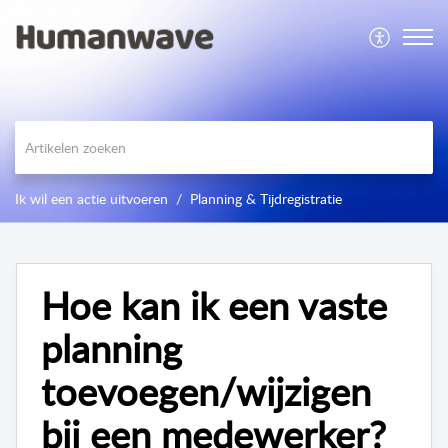
Ik wil een actie uitvoeren
Planning & Tijdregistratie
Hoe kan ik een vaste
planning
toevoegen/wijzigen
bij een medewerker?