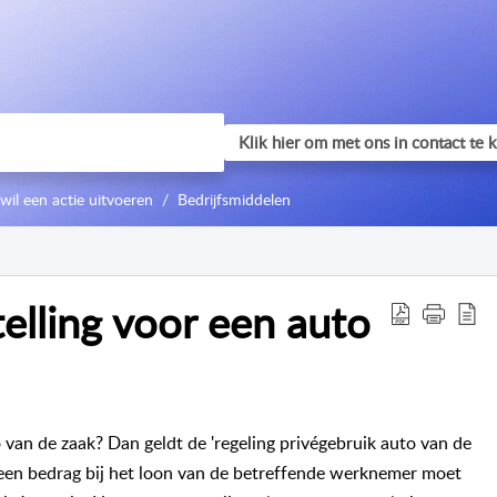
 wil een actie uitvoeren
Bedrijfsmiddelen
telling voor een auto
 van de zaak? Dan geldt de 'regeling privégebruik auto van de
r een bedrag bij het loon van de betreffende werknemer moet