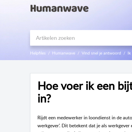
Helpfiles
Humanwave
Vind snel je antwoord
Ik
Hoe voer ik een bij
in?
Rijdt een medewerker in loondienst in de auto
werkgever'. Dit betekent dat je als werkgeve