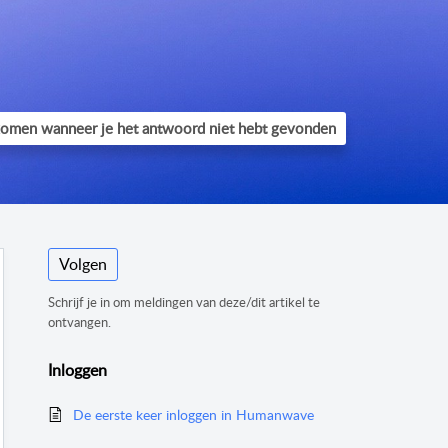
Volgen
Schrijf je in om meldingen van deze/dit artikel te
ontvangen.
Inloggen
De eerste keer inloggen in Humanwave