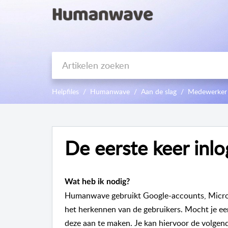
Helpfiles
Humanwave
Aan de slag
Medewerker
De eerste keer in
Wat heb ik nodig?
Humanwave gebruikt Google-accounts, Micro
het herkennen van de gebruikers. Mocht je ee
deze aan te maken. Je kan hiervoor de volgend