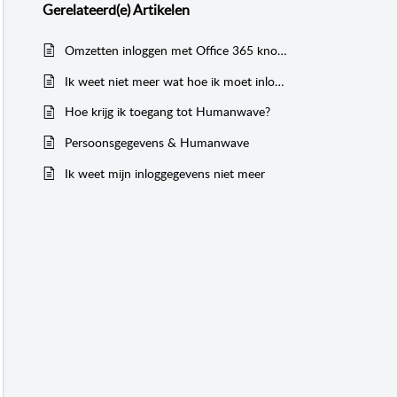
Gerelateerd(e)
Artikelen
Omzetten inloggen met Office 365 knop naar Microsoft knop
Ik weet niet meer wat hoe ik moet inloggen in Humanwave. Wat nu?
Hoe krijg ik toegang tot Humanwave?
Persoonsgegevens & Humanwave
Ik weet mijn inloggegevens niet meer