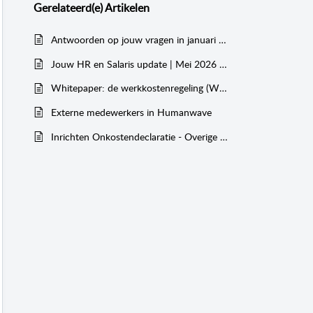
Gerelateerd(e)
Artikelen
Antwoorden op jouw vragen in januari 2026
Jouw HR en Salaris update | Mei 2026 | Humanwave
Whitepaper: de werkkostenregeling (WKR)
Externe medewerkers in Humanwave
Inrichten Onkostendeclaratie - Overige kosten voor de WKR