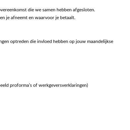
overeenkomst die we samen hebben afgesloten.
ten je afneemt en waarvoor je betaalt.
ngen optreden die invloed hebben op jouw maandelijkse
beeld proforma's of werkgeversverklaringen)