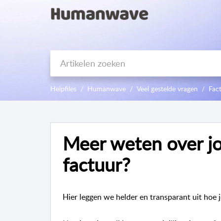
Helpfiles
Humanwave
Veel gestelde vragen
Fact
Meer weten over j
factuur?
Hier leggen we helder en transparant uit ho