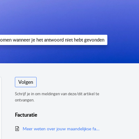
Volgen
Schrijf je in om meldingen van deze/dit artikel te
ontvangen.
Facturatie
Meer weten over jouw maandelijkse factuur?