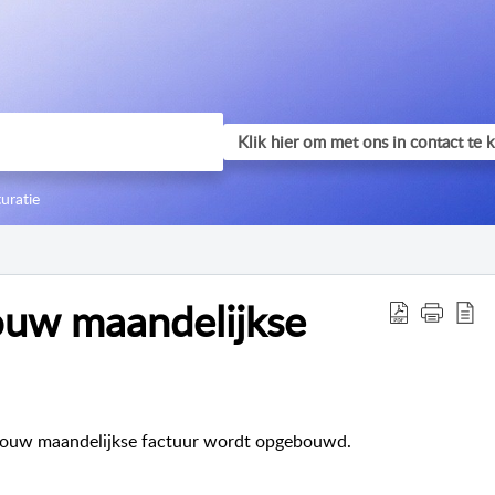
uratie
ouw maandelijkse
e jouw maandelijkse factuur wordt opgebouwd.