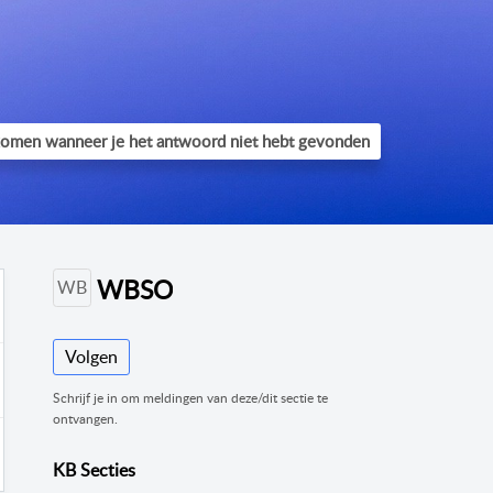
WBSO
WB
Volgen
Schrijf je in om meldingen van deze/dit sectie te
ontvangen.
KB Secties