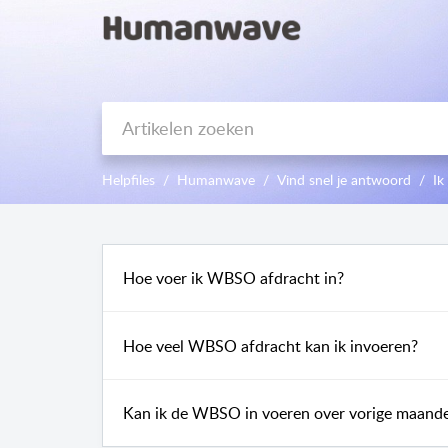
Helpfiles
Humanwave
Vind snel je antwoord
Ik
Hoe voer ik WBSO afdracht in?
Hoe veel WBSO afdracht kan ik invoeren?
Kan ik de WBSO in voeren over vorige maand