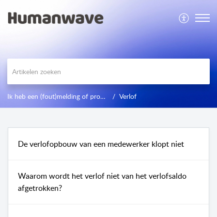
Ik heb een (fout)melding of probleem
Verlof
De verlofopbouw van een medewerker klopt niet
Waarom wordt het verlof niet van het verlofsaldo
afgetrokken?