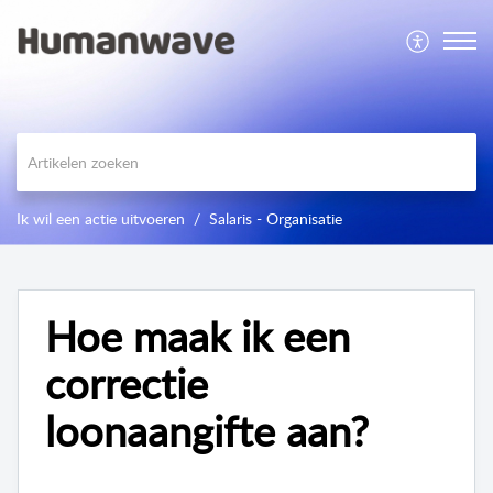
Ik wil een actie uitvoeren
Salaris - Organisatie
Hoe maak ik een
correctie
loonaangifte aan?