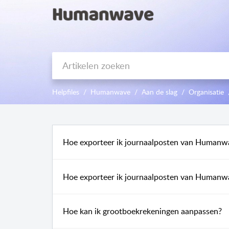
Helpfiles
Humanwave
Aan de slag
Organisatie
Hoe exporteer ik journaalposten van Humanw
Hoe exporteer ik journaalposten van Humanwa
Hoe kan ik grootboekrekeningen aanpassen?