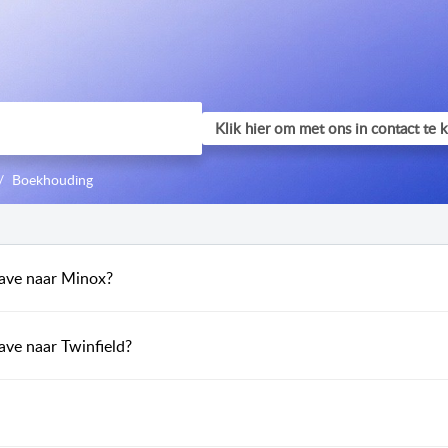
Boekhouding
ave naar Minox?
ve naar Twinfield?