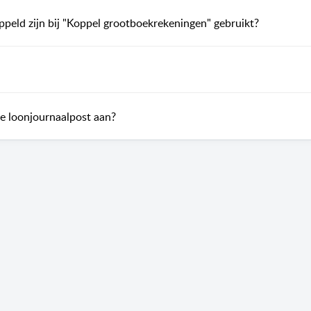
eld zijn bij "Koppel grootboekrekeningen" gebruikt?
e loonjournaalpost aan?