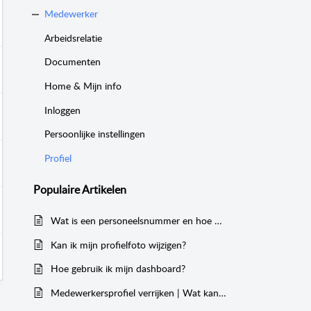
Medewerker
Arbeidsrelatie
Documenten
Home & Mijn info
Inloggen
Persoonlijke instellingen
Profiel
Populaire
Artikelen
Wat is een personeelsnummer en hoe pas ik deze aan?
Kan ik mijn profielfoto wijzigen?
Hoe gebruik ik mijn dashboard?
Medewerkersprofiel verrijken | Wat kan ik hier allemaal kwijt?