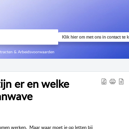
tracten & Arbeidsvoorwaarden
ijn er en welke
anwave
komen werken. Maar waar moet je op letten bij