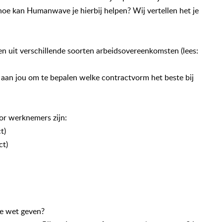
 hoe kan Humanwave je hierbij helpen?
Wij vertellen het je
n uit verschillende soorten arbeidsovereenkomsten (lees:
is aan jou om te bepalen welke contractvorm het beste bij
r werknemers zijn:
t)
ct)
de wet geven?