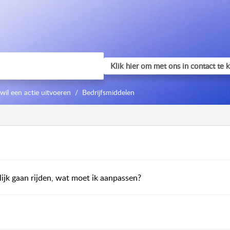
 wil een actie uitvoeren
Bedrijfsmiddelen
ijk gaan rijden, wat moet ik aanpassen?