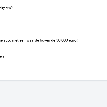
rigeren?
sche auto met een waarde boven de 30.000 euro?
len